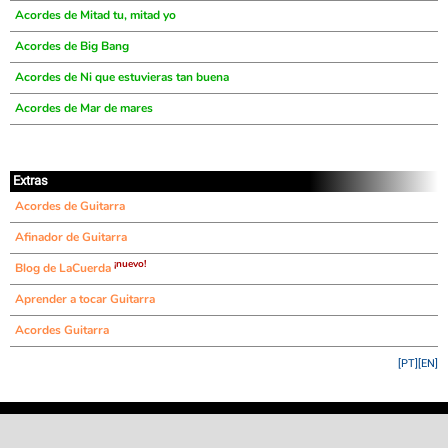
Acordes de Mitad tu, mitad yo
Acordes de Big Bang
Acordes de Ni que estuvieras tan buena
Acordes de Mar de mares
Extras
Acordes de Guitarra
Afinador de Guitarra
¡nuevo!
Blog de LaCuerda
Aprender a tocar Guitarra
Acordes Guitarra
[PT]
[EN]
©
LaCuerda
.net
·
·
·
aviso legal
privacidad
contacto