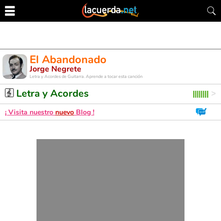
El Abandonado
Jorge Negrete
Letra y Acordes de Guitarra. Aprende a tocar esta canción
Letra y Acordes
¡ Visita nuestro
nuevo
Blog !