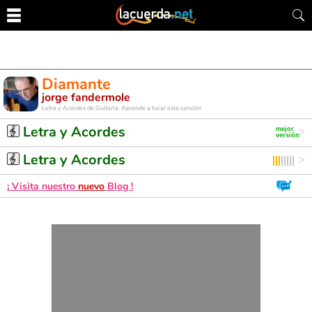
Diamante
jorge fandermole
Letra y Acordes de Guitarra. Aprende a tocar esta canción
Letra y Acordes
Letra y Acordes
¡ Visita nuestro
nuevo
Blog !