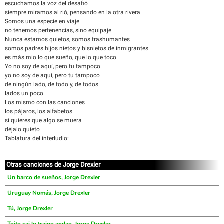
escuchamos la voz del desafió
siempre miramos al rió, pensando en la otra rivera
Somos una especie en viaje
no tenemos pertenencias, sino equipaje
Nunca estamos quietos, somos trashumantes
somos padres hijos nietos y bisnietos de inmigrantes
es más mio lo que sueño, que lo que toco
Yo no soy de aquí, pero tu tampoco
yo no soy de aquí, pero tu tampoco
de ningún lado, de todo y, de todos
lados un poco
Los mismo con las canciones
los pájaros, los alfabetos
si quieres que algo se muera
déjalo quieto
Tablatura del interludio:
Otras canciones de Jorge Drexler
Un barco de sueños, Jorge Drexler
Uruguay Nomás, Jorge Drexler
Tú, Jorge Drexler