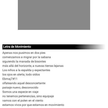
Letra de Movimiento
Apenas nos pusimos en dos pies
comenzamos a migrar por la sabana
siguiendo la manada de bisontes
más allá del horizonte, a nuevas tierras lejanas
Los niños a la espalda y expectantes
los ojos en alerta, todo oídos
Ebmaj7#11
olfateando aquel desconcertante
paisaje nuevo, desconocido
Somos una especie en viaje
no tenemos pertenencias, sino equipaje
vamos con el polen en el viento
estamos vivos por que estamos en movimiento