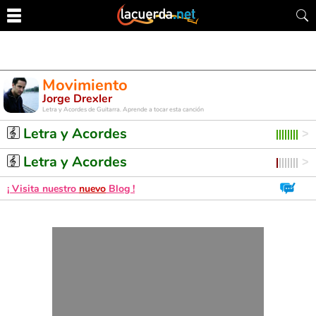
Movimiento
Jorge Drexler
Letra y Acordes de Guitarra. Aprende a tocar esta canción
Letra y Acordes
Letra y Acordes
¡ Visita nuestro
nuevo
Blog !