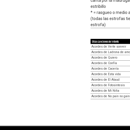
canta por la madruga
estribillo
* = rasgueo o medio 
(todas las estrofas t
estrofa)
Otras canciones de interés
Acordes de Verte sonreir
Acordes de Ladrona de amo
Acordes de Quiero
Acordes de Confía
Acordes de Cacería
Acordes de Esta vida
Acordes de El Ataud
Acordes de Fotosintesis
Acordes de Mi Niña
Acordes de No pain no gain