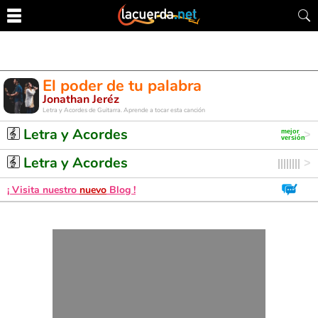
El poder de tu palabra
Jonathan Jeréz
Letra y Acordes de Guitarra. Aprende a tocar esta canción
Letra y Acordes
Letra y Acordes
¡ Visita nuestro
nuevo
Blog !