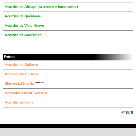
Acordes de Aleluya (tu amor me hace cantar)
Acordes de Quémame
Acordes de Vino Nuevo
Acordes de Adoración
Extras
Acordes de Guitarra
Afinador de Guitarra
¡nuevo!
Blog de LaCuerda
Aprender a tocar Guitarra
Acordes Guitarra
[PT]
[EN]
©
LaCuerda
.net
·
·
·
aviso legal
privacidad
contacto