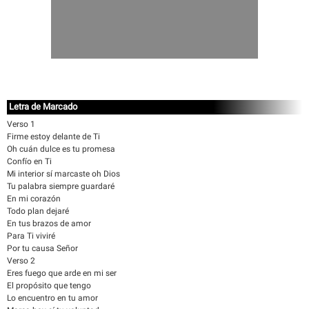
Letra de Marcado
Verso 1
Firme estoy delante de Ti
Oh cuán dulce es tu promesa
Confío en Ti
Mi interior sí marcaste oh Dios
Tu palabra siempre guardaré
En mi corazón
Todo plan dejaré
En tus brazos de amor
Para Ti viviré
Por tu causa Señor
Verso 2
Eres fuego que arde en mi ser
El propósito que tengo
Lo encuentro en tu amor