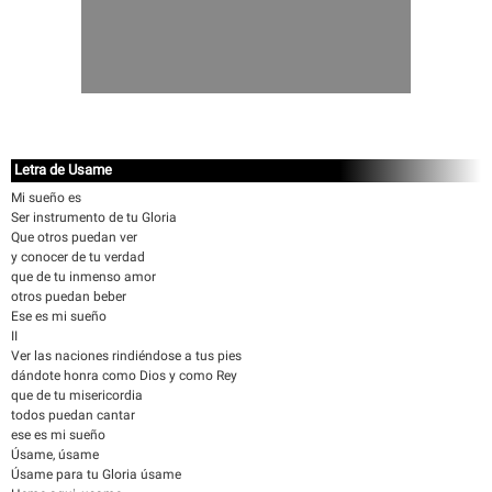
Letra de Usame
Mi sueño es
Ser instrumento de tu Gloria
Que otros puedan ver
y conocer de tu verdad
que de tu inmenso amor
otros puedan beber
Ese es mi sueño
II
Ver las naciones rindiéndose a tus pies
dándote honra como Dios y como Rey
que de tu misericordia
todos puedan cantar
ese es mi sueño
Úsame, úsame
Úsame para tu Gloria úsame