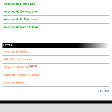
Acordes de Limpio Soy
Acordes de Como te amo
Acordes de Mi Cristo vive
Acordes de Sobre la Cruz
Extras
Acordes de Guitarra
Afinador de Guitarra
¡nuevo!
Blog de LaCuerda
Aprender a tocar Guitarra
Acordes Guitarra
[PT]
[EN]
©
LaCuerda
.net
·
·
·
aviso legal
privacidad
contacto