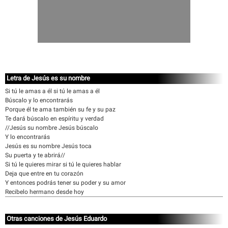
Letra de Jesús es su nombre
Si tú le amas a él si tú le amas a él
Búscalo y lo encontrarás
Porque él te ama también su fe y su paz
Te dará búscalo en espíritu y verdad
//Jesús su nombre Jesús búscalo
Y lo encontrarás
Jesús es su nombre Jesús toca
Su puerta y te abrirá//
Si tú le quieres mirar si tú le quieres hablar
Deja que entre en tu corazón
Y entonces podrás tener su poder y su amor
Recibelo hermano desde hoy
Otras canciones de Jesús Eduardo