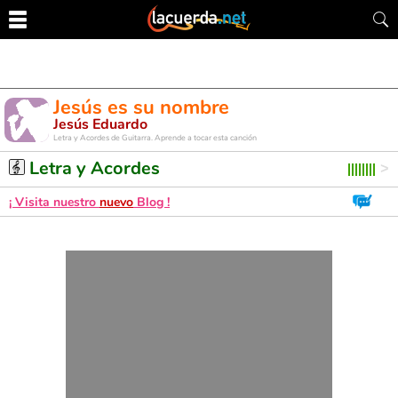
Jesús es su nombre
Jesús Eduardo
Letra y Acordes de Guitarra. Aprende a tocar esta canción
Letra y Acordes
¡ Visita nuestro
nuevo
Blog !