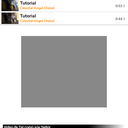
Tutorial
0:53
Celestial Angel Chanel
Tutorial
0:44
Celestial Angel Chanel
Video de Tal como soy Señor