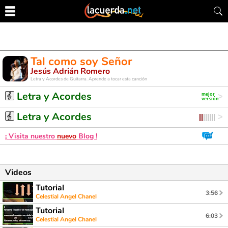
Tal como soy Señor
Jesús Adrián Romero
Letra y Acordes de Guitarra. Aprende a tocar esta canción
Letra y Acordes
Letra y Acordes
¡ Visita nuestro
nuevo
Blog !
Videos
Tutorial
3:56
Celestial Angel Chanel
Tutorial
6:03
Celestial Angel Chanel