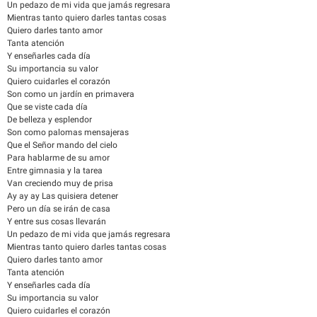
Un pedazo de mi vida que jamás regresara
Mientras tanto quiero darles tantas cosas
Quiero darles tanto amor
Tanta atención
Y enseñarles cada día
Su importancia su valor
Quiero cuidarles el corazón
Son como un jardín en primavera
Que se viste cada día
De belleza y esplendor
Son como palomas mensajeras
Que el Señor mando del cielo
Para hablarme de su amor
Entre gimnasia y la tarea
Van creciendo muy de prisa
Ay ay ay Las quisiera detener
Pero un día se irán de casa
Y entre sus cosas llevarán
Un pedazo de mi vida que jamás regresara
Mientras tanto quiero darles tantas cosas
Quiero darles tanto amor
Tanta atención
Y enseñarles cada día
Su importancia su valor
Quiero cuidarles el corazón