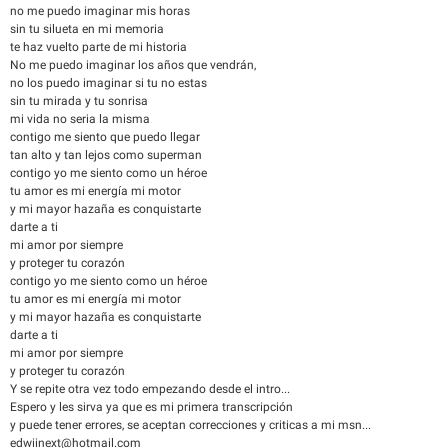
no me puedo imaginar mis horas
sin tu silueta en mi memoria
te haz vuelto parte de mi historia
No me puedo imaginar los años que vendrán,
no los puedo imaginar si tu no estas
sin tu mirada y tu sonrisa
mi vida no seria la misma
contigo me siento que puedo llegar
tan alto y tan lejos como superman
contigo yo me siento como un héroe
tu amor es mi energía mi motor
y mi mayor hazaña es conquistarte
darte a ti
mi amor por siempre
y proteger tu corazón
contigo yo me siento como un héroe
tu amor es mi energía mi motor
y mi mayor hazaña es conquistarte
darte a ti
mi amor por siempre
y proteger tu corazón
Y se repite otra vez todo empezando desde el intro...
Espero y les sirva ya que es mi primera transcripción
y puede tener errores, se aceptan correcciones y criticas a mi msn...
edwiinext@hotmail.com