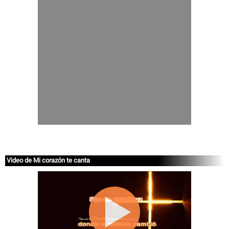
Video de Mi corazón te canta