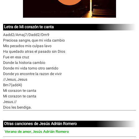
Letra de Mi corazón te canta
Aadd2/Amaj7/Dadd2/Dm9
Preciosa sangre, que mi vida cambio
Mis pecados mis culpas lavo
Ha quedado atras el pasado sin Dios
Fue en esa cruz
Donde la historia cambio
Donde mi vida tomo otro sentido
Donde yo encontre la razon de vivir
//Jesus, Jesus
Bm7(add4)
Mi corazon te canta
Mi corazon te canta
Jesus.//
Dios les bendiga.
Otras canciones de Jesús Adrián Romero
Verano de amor, Jesús Adrián Romero