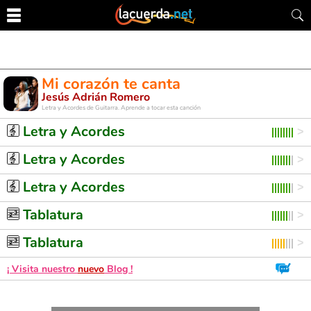
Mi corazón te canta
Jesús Adrián Romero
Letra y Acordes de Guitarra. Aprende a tocar esta canción
Letra y Acordes
Letra y Acordes
Letra y Acordes
Tablatura
Tablatura
¡ Visita nuestro
nuevo
Blog !