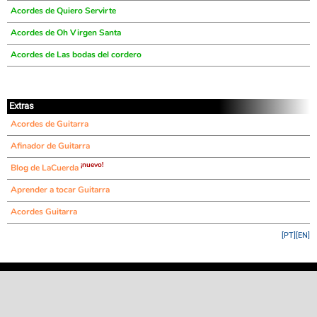
Acordes de Quiero Servirte
Acordes de Oh Virgen Santa
Acordes de Las bodas del cordero
Extras
Acordes de Guitarra
Afinador de Guitarra
¡nuevo!
Blog de LaCuerda
Aprender a tocar Guitarra
Acordes Guitarra
[PT]
[EN]
©
LaCuerda
.net
·
·
·
aviso legal
privacidad
contacto