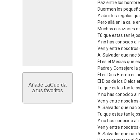
Paz entre los hombres
Duermen los pequeño
Y abrir los regalos qu
Pero allá en la calle e
Muchos corazones no
Tú que estas tan lejo
Y no has conocido al 
Ven y entre nosotros
Al Salvador que nació
Él es el Mesías que 
Padre y Consejero la 
Él es Dios Eterno es
El Dios de los Cielos 
Añade LaCuerda
Tu que estas tan lejo
a tus favoritos
Y no has conocido al 
Ven y entre nosotros
Al Salvador que nació
Tu que estas tan lejo
Y no has conocido al 
Ven y entre nosotros
Al Salvador que nació