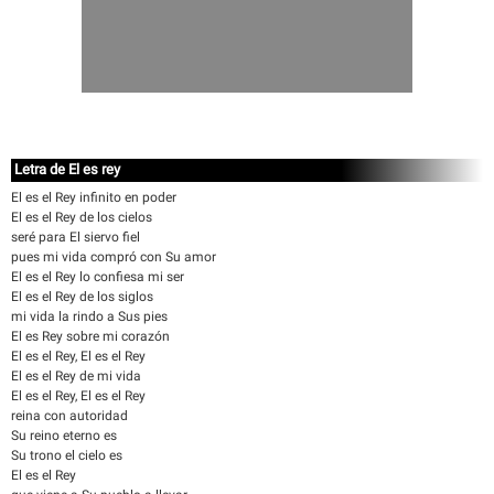
Letra de El es rey
El es el Rey infinito en poder
El es el Rey de los cielos
seré para El siervo fiel
pues mi vida compró con Su amor
El es el Rey lo confiesa mi ser
El es el Rey de los siglos
mi vida la rindo a Sus pies
El es Rey sobre mi corazón
El es el Rey, El es el Rey
El es el Rey de mi vida
El es el Rey, El es el Rey
reina con autoridad
Su reino eterno es
Su trono el cielo es
El es el Rey