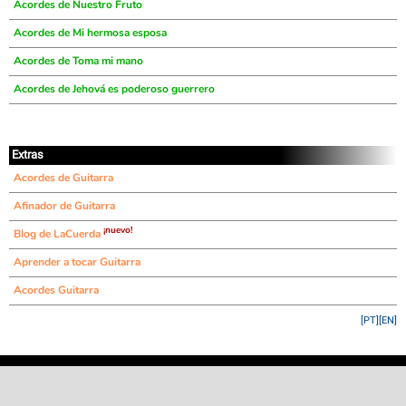
Acordes de Nuestro Fruto
Acordes de Mi hermosa esposa
Acordes de Toma mi mano
Acordes de Jehová es poderoso guerrero
Extras
Acordes de Guitarra
Afinador de Guitarra
¡nuevo!
Blog de LaCuerda
Aprender a tocar Guitarra
Acordes Guitarra
[PT]
[EN]
©
LaCuerda
.net
·
·
·
aviso legal
privacidad
contacto