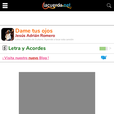
Dame tus ojos
Jesús Adrián Romero
Letra y Acordes de Guitarra. Aprende a tocar esta canción
Letra y Acordes
¡ Visita nuestro
nuevo
Blog !