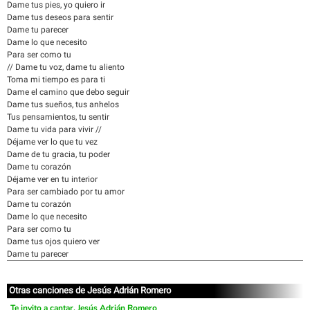
Dame tus pies, yo quiero ir
Dame tus deseos para sentir
Dame tu parecer
Dame lo que necesito
Para ser como tu
// Dame tu voz, dame tu aliento
Toma mi tiempo es para ti
Dame el camino que debo seguir
Dame tus sueños, tus anhelos
Tus pensamientos, tu sentir
Dame tu vida para vivir //
Déjame ver lo que tu vez
Dame de tu gracia, tu poder
Dame tu corazón
Déjame ver en tu interior
Para ser cambiado por tu amor
Dame tu corazón
Dame lo que necesito
Para ser como tu
Dame tus ojos quiero ver
Dame tu parecer
Otras canciones de Jesús Adrián Romero
Te invito a cantar, Jesús Adrián Romero