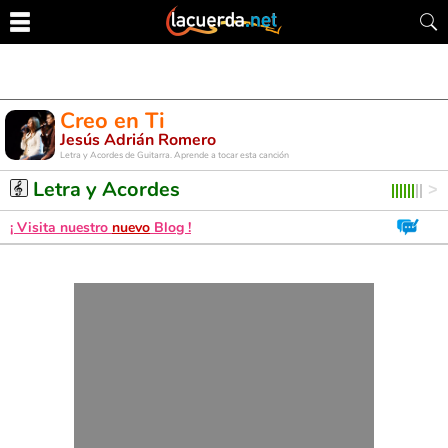
Creo en Ti
Jesús Adrián Romero
Letra y Acordes de Guitarra. Aprende a tocar esta canción
Letra y Acordes
¡ Visita nuestro
nuevo
Blog !