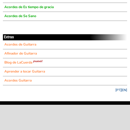
Acordes de Es tiempo de gracia
Acordes de Se Sano
Extras
Acordes de Guitarra
Afinador de Guitarra
¡nuevo!
Blog de LaCuerda
Aprender a tocar Guitarra
Acordes Guitarra
[PT]
[EN]
©
LaCuerda
.net
·
·
·
aviso legal
privacidad
contacto