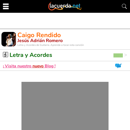
Caigo Rendido
Jesús Adrián Romero
Letra y Acordes de Guitarra. Aprende a tocar esta canción
Letra y Acordes
¡ Visita nuestro
nuevo
Blog !