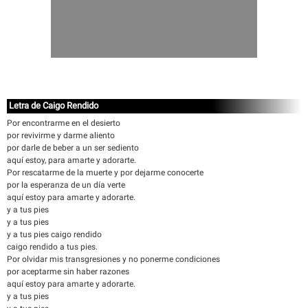
Letra de Caigo Rendido
Por encontrarme en el desierto
por revivirme y darme aliento
por darle de beber a un ser sediento
aquí estoy, para amarte y adorarte.
Por rescatarme de la muerte y por dejarme conocerte
por la esperanza de un día verte
aquí estoy para amarte y adorarte.
y a tus pies
y a tus pies
y a tus pies caigo rendido
caigo rendido a tus pies.
Por olvidar mis transgresiones y no ponerme condiciones
por aceptarme sin haber razones
aquí estoy para amarte y adorarte.
y a tus pies