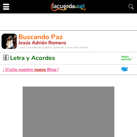
Buscando Paz
Jesús Adrián Romero
Letra y Acordes de Guitarra. Aprende a tocar esta canción
Letra y Acordes
¡ Visita nuestro
nuevo
Blog !