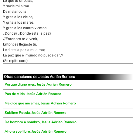
Lo que tu ofrecias,
Y sacie mi alma
De melancolia.
Y grite a los cielos,
Y grite a los mares,
Y grite a los cuatro vientos:
¿Donde? ¿Donde esta la paz?
//Entonces te vi venir,
Entonces llegaste tu.
Le diste la paz a mi alma;
La paz que el mundo no puede dar.//
(Se repite coro)
Otras canciones de Jesús Adrián Romero
Porque digno eres, Jesús Adrián Romero
Pan de Vida, Jesús Adrián Romero
Me dice que me amas, Jesús Adrián Romero
Sublime Poesia, Jesús Adrián Romero
De hombro a hombro, Jesús Adrián Romero
Ahora soy libre, Jesús Adrián Romero