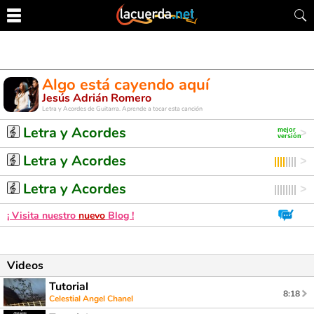
Algo está cayendo aquí
Jesús Adrián Romero
Letra y Acordes de Guitarra. Aprende a tocar esta canción
Letra y Acordes
Letra y Acordes
Letra y Acordes
¡ Visita nuestro
nuevo
Blog !
Videos
Tutorial
8:18
Celestial Angel Chanel