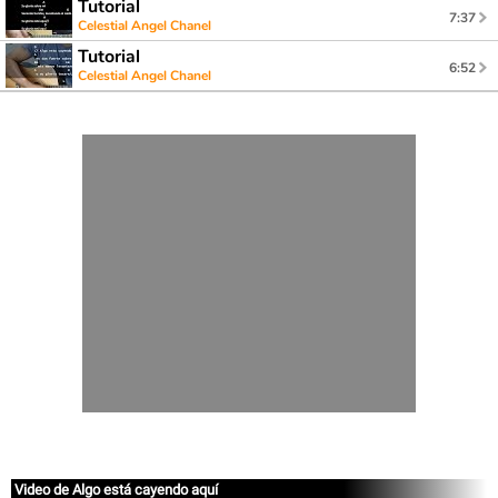
Tutorial
7:37
Celestial Angel Chanel
Tutorial
6:52
Celestial Angel Chanel
Video de Algo está cayendo aquí