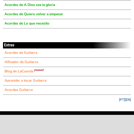
Acordes de A Dios sea la gloria
Acordes de Quiero volver a empezar
Acordes de Lo que necesito
Extras
Acordes de Guitarra
Afinador de Guitarra
¡nuevo!
Blog de LaCuerda
Aprender a tocar Guitarra
Acordes Guitarra
[PT]
[EN]
©
LaCuerda
.net
·
·
·
aviso legal
privacidad
contacto