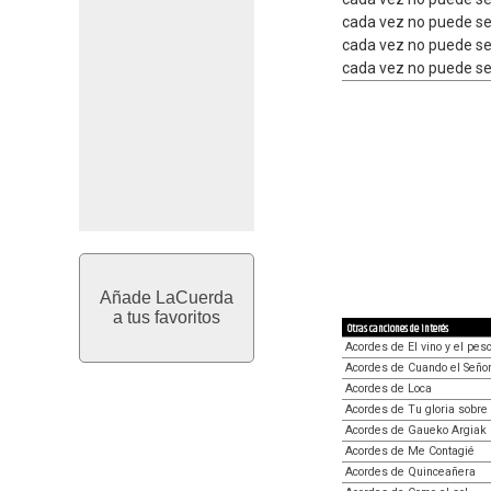
cada vez no puede ser
cada vez no puede se
cada vez no puede ser
Añade LaCuerda
a tus favoritos
Otras canciones de interés
Acordes de El vino y el pes
Acordes de Cuando el Seño
Acordes de Loca
Acordes de Tu gloria sobre
Acordes de Gaueko Argiak
Acordes de Me Contagié
Acordes de Quinceañera