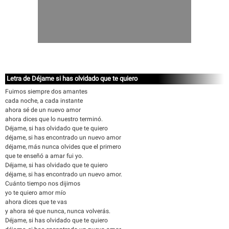
Letra de Déjame si has olvidado que te quiero
Fuimos siempre dos amantes
cada noche, a cada instante
ahora sé de un nuevo amor
ahora dices que lo nuestro terminó.
Déjame, si has olvidado que te quiero
déjame, si has encontrado un nuevo amor
déjame, más nunca olvides que el primero
que te enseñó a amar fui yo.
Déjame, si has olvidado que te quiero
déjame, si has encontrado un nuevo amor.
Cuánto tiempo nos dijimos
yo te quiero amor mío
ahora dices que te vas
y ahora sé que nunca, nunca volverás.
Déjame, si has olvidado que te quiero