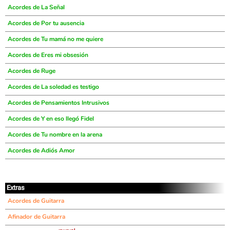
Acordes de La Señal
Acordes de Por tu ausencia
Acordes de Tu mamá no me quiere
Acordes de Eres mi obsesión
Acordes de Ruge
Acordes de La soledad es testigo
Acordes de Pensamientos Intrusivos
Acordes de Y en eso llegó Fidel
Acordes de Tu nombre en la arena
Acordes de Adiós Amor
Extras
Acordes de Guitarra
Afinador de Guitarra