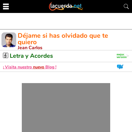
Déjame si has olvidado que te
quiero
Jean Carlos
Letra y Acordes de Guitarra. Aprende a tocar esta canción
Letra y Acordes
¡ Visita nuestro
nuevo
Blog !