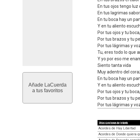
En tus ojos tengo luz 
En tus lagrimas sabo
En tu boca hay un pan
Y en tu aliento escuc
Por tus ojos y tu boca
Por tus brazos y tu pe
Por tus lágrimas y v
Tu, eres todo lo que 
Y yo por eso me ena
Siento tanta vida
Muy adentro del cora
En tu boca hay un pan
Añade LaCuerda
Y en tu aliento escuc
a tus favoritos
Por tus ojos y tu boca
Por tus brazos y tu pe
Por tus lágrimas y v
Otras canciones de interés
Acordes de Hay Libertad
Acordes de Donde quiera q