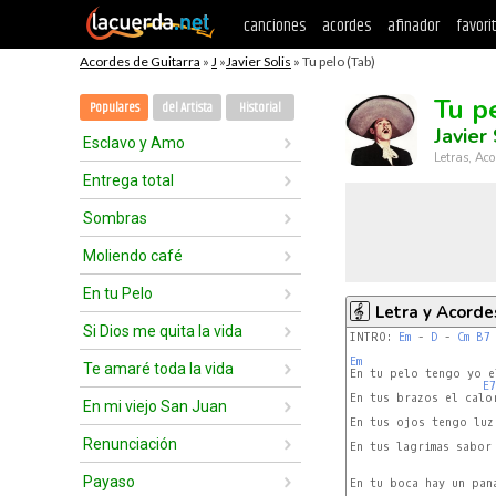
canciones
acordes
afinador
favori
Acordes de Guitarra
»
J
»
Javier Solis
» Tu pelo (Tab)
Tu p
Populares
del Artista
Historial
Javier 
Esclavo y Amo
Letras, Aco
Entrega total
Sombras
Moliendo café
En tu Pelo
Letra y Acorde
Si Dios me quita la vida
INTRO: 
Em
 - 
D
 - 
Cm
B7
Em
Te amaré toda la vida
E7
En tus brazos el calor
En mi viejo San Juan
En tus ojos tengo luz 
Renunciación
En tus lagrimas sabor 
Payaso
En tu boca hay un pana