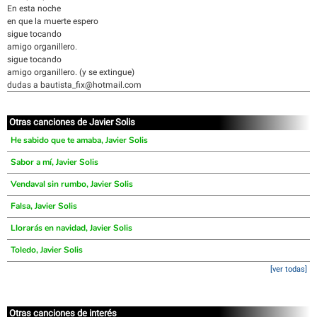
En esta noche
en que la muerte espero
sigue tocando
amigo organillero.
sigue tocando
amigo organillero. (y se extingue)
dudas a bautista_fix@hotmail.com
Otras canciones de Javier Solis
He sabido que te amaba, Javier Solis
Sabor a mí, Javier Solis
Vendaval sin rumbo, Javier Solis
Falsa, Javier Solis
Llorarás en navidad, Javier Solis
Toledo, Javier Solis
[ver todas]
Otras canciones de interés