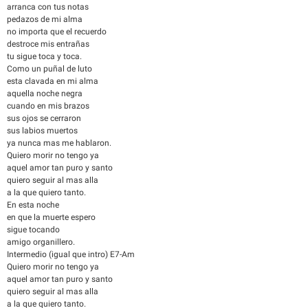
arranca con tus notas
pedazos de mi alma
no importa que el recuerdo
destroce mis entrañas
tu sigue toca y toca.
Como un puñal de luto
esta clavada en mi alma
aquella noche negra
cuando en mis brazos
sus ojos se cerraron
sus labios muertos
ya nunca mas me hablaron.
Quiero morir no tengo ya
aquel amor tan puro y santo
quiero seguir al mas alla
a la que quiero tanto.
En esta noche
en que la muerte espero
sigue tocando
amigo organillero.
Intermedio (igual que intro) E7-Am
Quiero morir no tengo ya
aquel amor tan puro y santo
quiero seguir al mas alla
a la que quiero tanto.