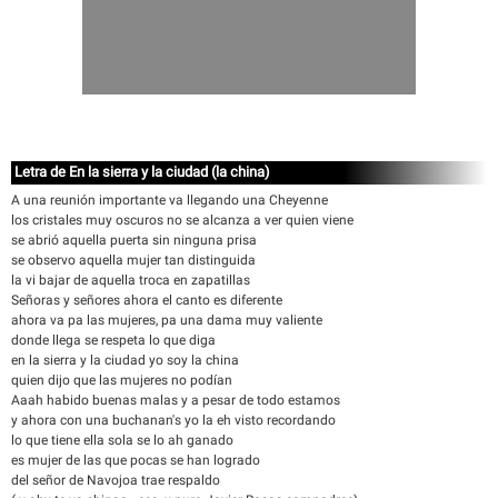
Letra de En la sierra y la ciudad (la china)
A una reunión importante va llegando una Cheyenne
los cristales muy oscuros no se alcanza a ver quien viene
se abrió aquella puerta sin ninguna prisa
se observo aquella mujer tan distinguida
la vi bajar de aquella troca en zapatillas
Señoras y señores ahora el canto es diferente
ahora va pa las mujeres, pa una dama muy valiente
donde llega se respeta lo que diga
en la sierra y la ciudad yo soy la china
quien dijo que las mujeres no podían
Aaah habido buenas malas y a pesar de todo estamos
y ahora con una buchanan's yo la eh visto recordando
lo que tiene ella sola se lo ah ganado
es mujer de las que pocas se han logrado
del señor de Navojoa trae respaldo