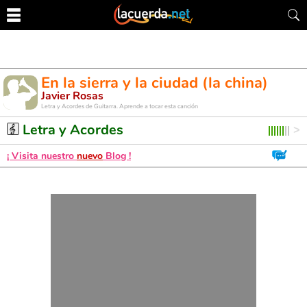
En la sierra y la ciudad (la china)
Javier Rosas
Letra y Acordes de Guitarra. Aprende a tocar esta canción
Letra y Acordes
¡ Visita nuestro
nuevo
Blog !