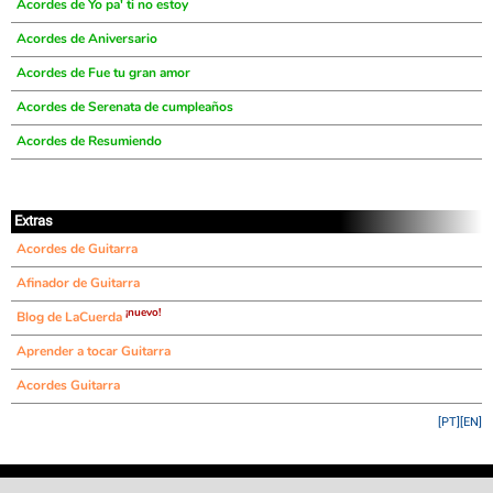
Acordes de Yo pa' ti no estoy
Acordes de Aniversario
Acordes de Fue tu gran amor
Acordes de Serenata de cumpleaños
Acordes de Resumiendo
Extras
Acordes de Guitarra
Afinador de Guitarra
¡nuevo!
Blog de LaCuerda
Aprender a tocar Guitarra
Acordes Guitarra
[PT]
[EN]
©
LaCuerda
.net
·
·
·
aviso legal
privacidad
contacto