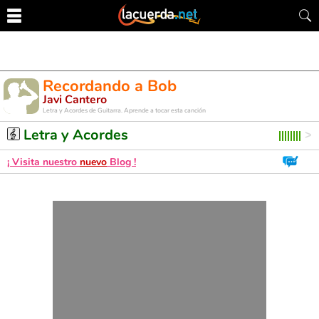
Recordando a Bob
Javi Cantero
Letra y Acordes de Guitarra. Aprende a tocar esta canción
Letra y Acordes
¡ Visita nuestro
nuevo
Blog !