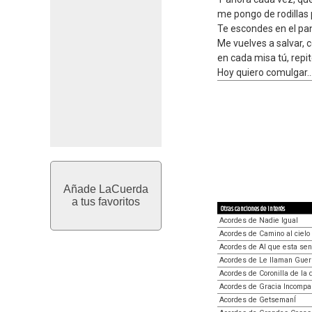
me pongo de rodillas 
Te escondes en el pan
Me vuelves a salvar, c
en cada misa tú, repite
Hoy quiero comulgar..
Añade LaCuerda
a tus favoritos
Otras canciones de interés
Acordes de Nadie Igual
Acordes de Camino al cielo
Acordes de Al que esta sent
Acordes de Le llaman Guer
Acordes de Coronilla de la 
Acordes de Gracia Incompa
Acordes de GetsemanÍ