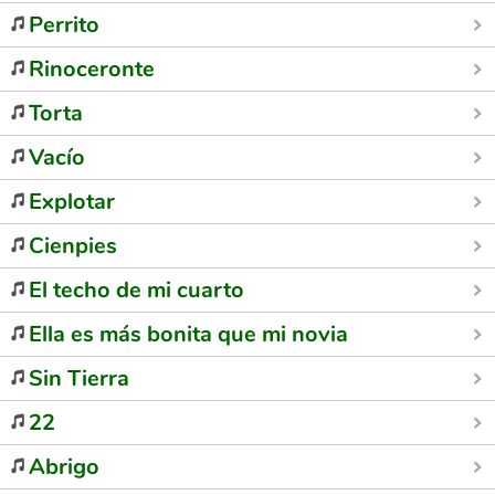
Perrito
Rinoceronte
Torta
Vacío
Explotar
Cienpies
El techo de mi cuarto
Ella es más bonita que mi novia
Sin Tierra
22
Abrigo