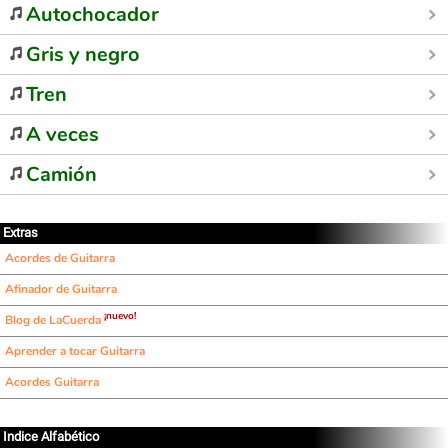
Autochocador
Gris y negro
Tren
A veces
Camión
Extras
Acordes de Guitarra
Afinador de Guitarra
¡nuevo!
Blog de LaCuerda
Aprender a tocar Guitarra
Acordes Guitarra
Indice Alfabético