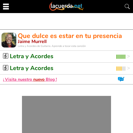
Que dulce es estar en tu presencia
Jaime Murrell
Letra y Acordes de Guitarra. Aprende a tocar esta canción
Letra y Acordes
Letra y Acordes
¡ Visita nuestro
nuevo
Blog !