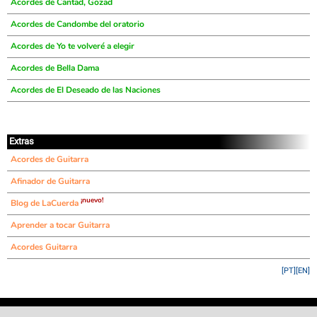
Acordes de Cantad, Gozad
Acordes de Candombe del oratorio
Acordes de Yo te volveré a elegir
Acordes de Bella Dama
Acordes de El Deseado de las Naciones
Extras
Acordes de Guitarra
Afinador de Guitarra
¡nuevo!
Blog de LaCuerda
Aprender a tocar Guitarra
Acordes Guitarra
[PT]
[EN]
©
LaCuerda
.net
·
·
·
aviso legal
privacidad
contacto