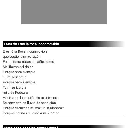
Letra de Eres la roca inconmovible
Eres tú la Roca inconmovible
que sostiene mi corazón
Echas fuera todas las aflicciones
Me liberas del dolor
Porque para siempre
Tu misericordia
Porque para siempre
Tu misericordia
mi vida Rodeará
Haces que la oración en tu presencia
Se convierta en lluvia de bendición
Porque escuchas mi voz En la alabanza
Porque inclinas Tu oído A mi clamor