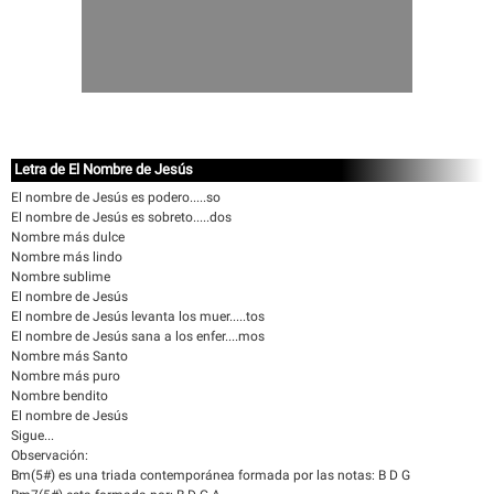
Letra de El Nombre de Jesús
El nombre de Jesús es podero.....so
El nombre de Jesús es sobreto.....dos
Nombre más dulce
Nombre más lindo
Nombre sublime
El nombre de Jesús
El nombre de Jesús levanta los muer.....tos
El nombre de Jesús sana a los enfer....mos
Nombre más Santo
Nombre más puro
Nombre bendito
El nombre de Jesús
Sigue...
Observación:
Bm(5#) es una triada contemporánea formada por las notas: B D G