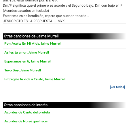
Bm7(5#) esta formada por: B D G A
Dm/F significa que el primero es acorde y el Segundo bajo: Dm con bajo en F
(Acordes sacados en teclado)
Este tema es de bendición, espero que puedan tocarlo...
JESUCRISTO ES LA RESPUESTA..... MYK
Otras canciones de Jaime Murrell
Pon Aceite En Mi Vida, Jaime Murrell
Así es tu amor, Jaime Murrell
Esperamos en tí, Jaime Murrell
Tuyo Soy, Jaime Murrell
Entrégale tu vida a Cristo, Jaime Murrell
[ver todas]
Otras canciones de interés
Acordes de Canto del profeta
Acordes de No sé que hacer