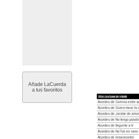
Añade LaCuerda
a tus favoritos
Otras canciones de interés
Acordes de Camina entre 
Acordes de Quiero tocar tu 
Acordes de Jarabe de amor
Acordes de No tengo palab
Acordes de Seguirte a tí
Acordes de No fue en vano
Acordes de Inmerecedor