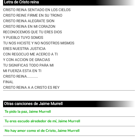
Letra de Cristo reina
CRISTO REINA SENTADO EN LOS CIELOS
CRISTO REINE FIRME EN SU TRONO
CRISTO REINA ALEGRATE SION
CRISTO REINA EN MI CORAZON
RECONOCEMOS QUE TU ERES DIOS
Y PUEBLO TUYO SOMOS
TU NOS HICISTE Y NO NOSOTROS MISMOS
ERES NUESTRA JUSTICIA
CON REGOCIJO ME ACERCO A TI
Y CON ACCION DE GRACIAS
TU SIGNIFICAS TODO PARA MI
MI FUERZA ESTA EN TI
CRISTO REINA............
FINAL
CRISTO REINA A A CRISTO ES REY
Otras canciones de Jaime Murrell
Te pido la paz, Jaime Murrell
Tu eres escudo alrededor de mí, Jaime Murrell
No hay amor como el de Cristo, Jaime Murrell