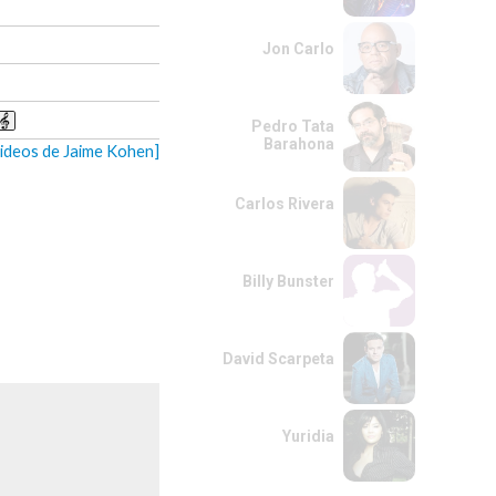
Jon Carlo
Pedro Tata
Barahona
videos de Jaime Kohen]
Carlos Rivera
Billy Bunster
David Scarpeta
Yuridia