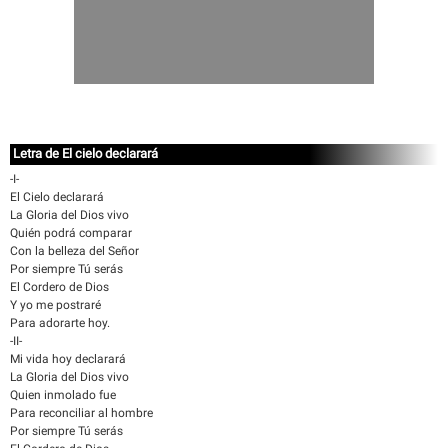
Letra de El cielo declarará
-I-
El Cielo declarará
La Gloria del Dios vivo
Quién podrá comparar
Con la belleza del Señor
Por siempre Tú serás
El Cordero de Dios
Y yo me postraré
Para adorarte hoy.
-II-
Mi vida hoy declarará
La Gloria del Dios vivo
Quien inmolado fue
Para reconciliar al hombre
Por siempre Tú serás