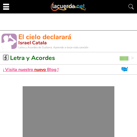
El cielo declarará
Israel Catala
Letra y Acordes de Guitarra. Aprende a tocar esta canción
Letra y Acordes
¡ Visita nuestro
nuevo
Blog !