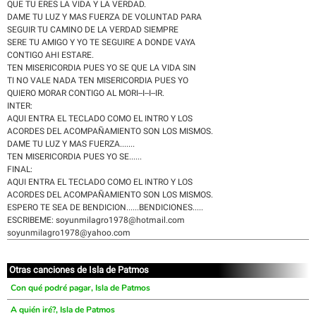
QUE TU ERES LA VIDA Y LA VERDAD.
DAME TU LUZ Y MAS FUERZA DE VOLUNTAD PARA
SEGUIR TU CAMINO DE LA VERDAD SIEMPRE
SERE TU AMIGO Y YO TE SEGUIRE A DONDE VAYA
CONTIGO AHI ESTARE.
TEN MISERICORDIA PUES YO SE QUE LA VIDA SIN
TI NO VALE NADA TEN MISERICORDIA PUES YO
QUIERO MORAR CONTIGO AL MORI--I--I--IR.
INTER:
AQUI ENTRA EL TECLADO COMO EL INTRO Y LOS
ACORDES DEL ACOMPAÑAMIENTO SON LOS MISMOS.
DAME TU LUZ Y MAS FUERZA.......
TEN MISERICORDIA PUES YO SE......
FINAL:
AQUI ENTRA EL TECLADO COMO EL INTRO Y LOS
ACORDES DEL ACOMPAÑAMIENTO SON LOS MISMOS.
ESPERO TE SEA DE BENDICION......BENDICIONES.....
ESCRIBEME: soyunmilagro1978@hotmail.com
soyunmilagro1978@yahoo.com
Otras canciones de Isla de Patmos
Con qué podré pagar, Isla de Patmos
A quién iré?, Isla de Patmos