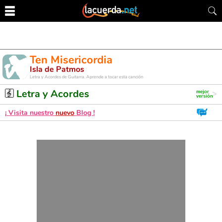
Ten Misericordia
Isla de Patmos
Letra y Acordes de Guitarra. Aprende a tocar esta canción
Letra y Acordes
¡ Visita nuestro
nuevo
Blog !