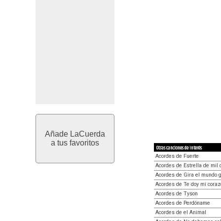
Añade LaCuerda
a tus favoritos
Otras canciones de interés
Acordes de Fuerte
Acordes de Estrella de mil 
Acordes de Gira el mundo g
Acordes de Te doy mi coraz
Acordes de Tyson
Acordes de Perdóname
Acordes de el Animal