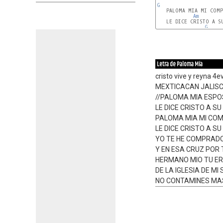
G
   PALOMA MIA MI COMP
Am
   LE DICE CRISTO A SU
G
Letra de Paloma Mía
cristo vive y reyna 4e
MEXTICACAN JALIS
//PALOMA MIA ESPO
LE DICE CRISTO A SU
PALOMA MIA MI CO
LE DICE CRISTO A SU
YO TE HE COMPRADO
Y EN ESA CRUZ POR 
HERMANO MIO TU ER
DE LA IGLESIA DE MI
NO CONTAMINES MAS