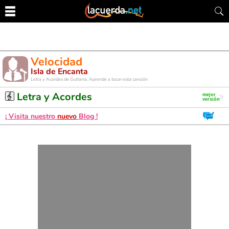
Velocidad
Isla de Encanta
Letra y Acordes de Guitarra. Aprende a tocar esta canción
Letra y Acordes
¡ Visita nuestro
nuevo
Blog !