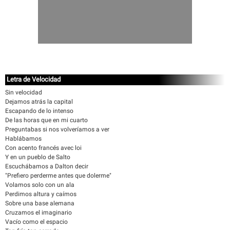
Letra de Velocidad
Sin velocidad
Dejamos atrás la capital
Escapando de lo intenso
De las horas que en mi cuarto
Preguntabas si nos volveríamos a ver
Hablábamos
Con acento francés avec loi
Y en un pueblo de Salto
Escuchábamos a Dalton decir
"Prefiero perderme antes que dolerme"
Volamos solo con un ala
Perdimos altura y caímos
Sobre una base alemana
Cruzamos el imaginario
Vacío como el espacio