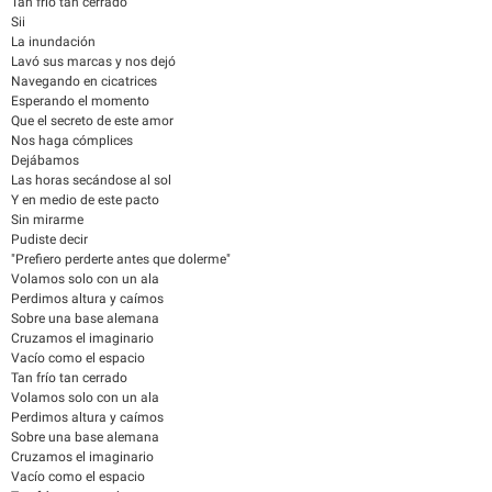
Tan frío tan cerrado
Sii
La inundación
Lavó sus marcas y nos dejó
Navegando en cicatrices
Esperando el momento
Que el secreto de este amor
Nos haga cómplices
Dejábamos
Las horas secándose al sol
Y en medio de este pacto
Sin mirarme
Pudiste decir
"Prefiero perderte antes que dolerme"
Volamos solo con un ala
Perdimos altura y caímos
Sobre una base alemana
Cruzamos el imaginario
Vacío como el espacio
Tan frío tan cerrado
Volamos solo con un ala
Perdimos altura y caímos
Sobre una base alemana
Cruzamos el imaginario
Vacío como el espacio