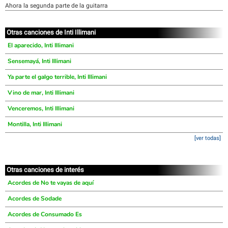
Ahora la segunda parte de la guitarra
Otras canciones de Inti Illimani
El aparecido, Inti Illimani
Sensemayá, Inti Illimani
Ya parte el galgo terrible, Inti Illimani
Vino de mar, Inti Illimani
Venceremos, Inti Illimani
Montilla, Inti Illimani
[ver todas]
Otras canciones de interés
Acordes de No te vayas de aquí
Acordes de Sodade
Acordes de Consumado Es