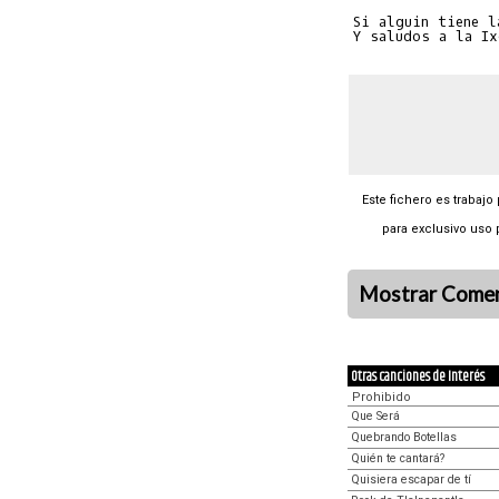
Si alguin tiene l
Este fichero es trabajo
para exclusivo uso 
Mostrar Comen
Otras canciones de Interés
Prohibido
Que Será
Quebrando Botellas
Quién te cantará?
Quisiera escapar de tí