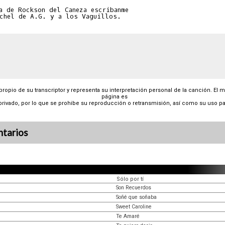
a de Rockson del Caneza escribanme

 propio de su transcriptor y representa su interpretación personal de la canción. El 
página es
privado, por lo que se prohibe su reproducción o retransmisión, así como su uso pa
tarios
Sólo por tí
Son Recuerdos
Soñé que soñaba
Sweet Caroline
Te Amaré