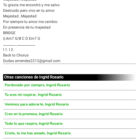
Tu gracia me encontró y me salvo
Destruido pero vivo en tu amor
Majestad , Majestad
Por siempre tu amor me cambio
En presencia de tu majestad
BRIDGE
||:Am7 G/B C D Em7 G
________ ____________
l 1. l 2.
Back to Chorus
Dudas amendez2212@gmail.com
Otras canciones de Ingrid Rosario
Perdonado por siempre, Ingrid Rosario
Tu eres mi respirar, Ingrid Rosario
Venimos para adorarte, Ingrid Rosario
Creo en la promesa, Ingrid Rosario
Todo lo que respira, Ingrid Rosario
Cristo, tu me has amado, Ingrid Rosario