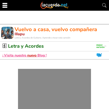
Vuelvo a casa, vuelvo compañera
Illapu
Letra y Acordes de Guitarra. Aprende a tocar esta canción
Letra y Acordes
¡ Visita nuestro
nuevo
Blog !