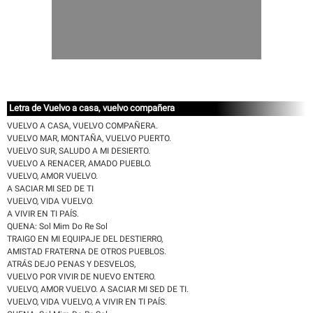
Letra de Vuelvo a casa, vuelvo compañera
VUELVO A CASA, VUELVO COMPAÑERA.
VUELVO MAR, MONTAÑA, VUELVO PUERTO.
VUELVO SUR, SALUDO A MI DESIERTO.
VUELVO A RENACER, AMADO PUEBLO.
VUELVO, AMOR VUELVO.
A SACIAR MI SED DE TI
VUELVO, VIDA VUELVO.
A VIVIR EN TI PAÍS.
QUENA: Sol Mim Do Re Sol
TRAIGO EN MI EQUIPAJE DEL DESTIERRO,
AMISTAD FRATERNA DE OTROS PUEBLOS.
ATRÁS DEJO PENAS Y DESVELOS,
VUELVO POR VIVIR DE NUEVO ENTERO.
VUELVO, AMOR VUELVO. A SACIAR MI SED DE TI.
VUELVO, VIDA VUELVO, A VIVIR EN TI PAÍS.