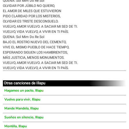
QUENA: Sol Mim Do Re Sol
OLVIDAR POR JÚBILO NO QUIERO,
EL AMOR DE MILES QUE ESTUVIERON
PIDO CLARIDAD POR LOS MISTERIOS,
OLVIDAR ES TRISTE DESCONSUELO.
VUELVO, AMOR VUELVO. A SACIAR MI SED DE TI.
VUELVO, VIDA VUELVO, A VIVIR EN TI PAÍS.
QUENA: Sol Mim Do Re Sol
BAJO EL ROSTRO NUEVO DEL CEMENTO,
VIVE EL MISMO PUEBLO DE HACE TIEMPO,
ESPERANDO SIGUEN LOS HAMBRIENTOS,
MÁS JUSTICIA, MENOS MONUMENTOS.
VUELVO, AMOR VUELVO. A SACIAR MI SED DE TI.
VUELVO, VIDA VUELVO, A VIVIR EN TI PAÍS.
Otras canciones de Illapu
Hagamos un pacto, Illapu
Vuelvo para vivir, Illapu
Mande Mandela, Illapu
Sueños en silencio, Illapu
Montilla, Illapu