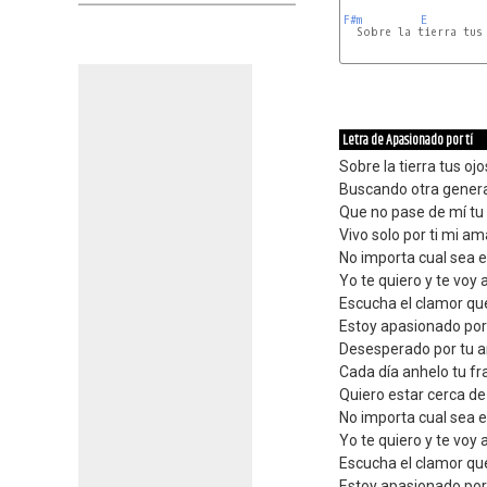
F#m
E
Letra de Apasionado por tí
Sobre la tierra tus oj
Buscando otra gener
Que no pase de mí tu
Vivo solo por ti mi a
No importa cual sea e
Yo te quiero y te voy a
Escucha el clamor qu
Estoy apasionado por
Desesperado por tu 
Cada día anhelo tu fr
Quiero estar cerca de 
No importa cual sea e
Yo te quiero y te voy a
Escucha el clamor qu
Estoy apasionado por