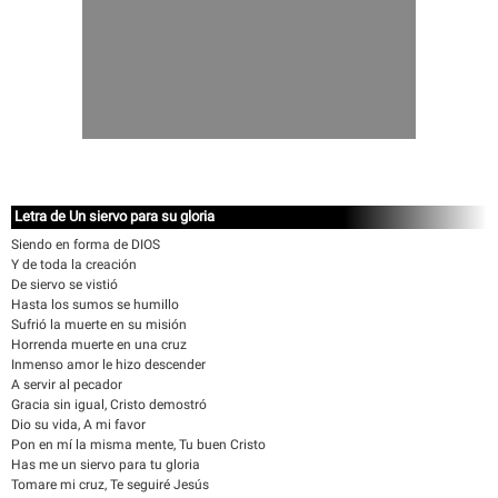
Letra de Un siervo para su gloria
Siendo en forma de DIOS
Y de toda la creación
De siervo se vistió
Hasta los sumos se humillo
Sufrió la muerte en su misión
Horrenda muerte en una cruz
Inmenso amor le hizo descender
A servir al pecador
Gracia sin igual, Cristo demostró
Dio su vida, A mi favor
Pon en mí la misma mente, Tu buen Cristo
Has me un siervo para tu gloria
Tomare mi cruz, Te seguiré Jesús