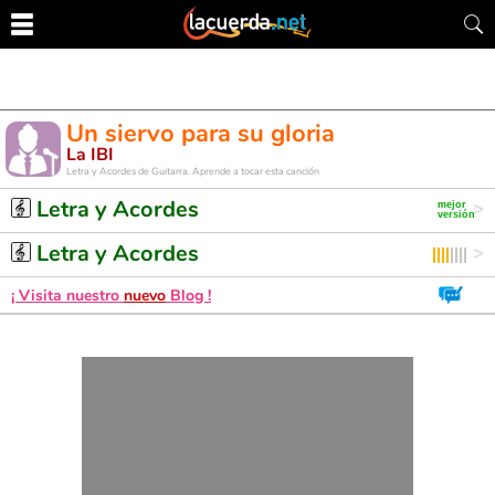
Un siervo para su gloria
La IBI
Letra y Acordes de Guitarra. Aprende a tocar esta canción
Letra y Acordes
Letra y Acordes
¡ Visita nuestro
nuevo
Blog !