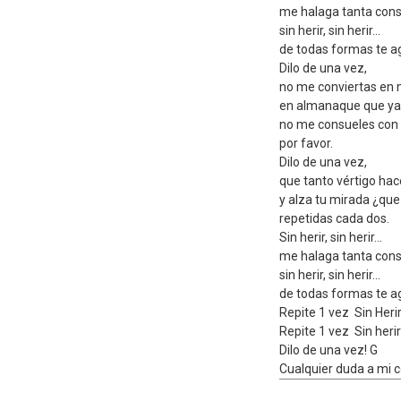
me halaga tanta cons
sin herir, sin herir...
de todas formas te ag
Dilo de una vez,
no me conviertas en m
en almanaque que ya 
no me consueles con 
por favor.
Dilo de una vez,
que tanto vértigo hac
y alza tu mirada ¿que
repetidas cada dos.
Sin herir, sin herir...
me halaga tanta cons
sin herir, sin herir...
de todas formas te ag
Repite 1 vez  Sin Herir..
Repite 1 vez  Sin herir 
Dilo de una vez! G
Cualquier duda a mi co