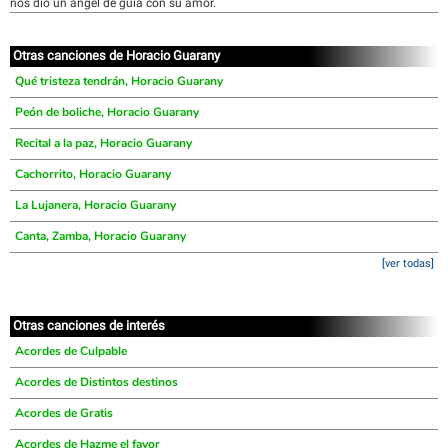
nos dio un ángel de guía con su amor.
Otras canciones de Horacio Guarany
Qué tristeza tendrán, Horacio Guarany
Peón de boliche, Horacio Guarany
Recital a la paz, Horacio Guarany
Cachorrito, Horacio Guarany
La Lujanera, Horacio Guarany
Canta, Zamba, Horacio Guarany
[ver todas]
Otras canciones de interés
Acordes de Culpable
Acordes de Distintos destinos
Acordes de Gratis
Acordes de Hazme el favor