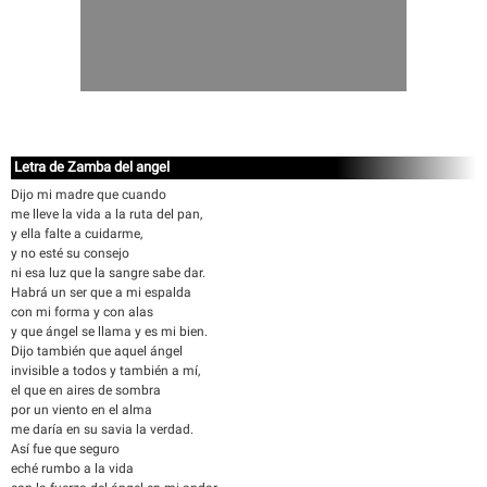
Letra de Zamba del angel
Dijo mi madre que cuando
me lleve la vida a la ruta del pan,
y ella falte a cuidarme,
y no esté su consejo
ni esa luz que la sangre sabe dar.
Habrá un ser que a mi espalda
con mi forma y con alas
y que ángel se llama y es mi bien.
Dijo también que aquel ángel
invisible a todos y también a mí,
el que en aires de sombra
por un viento en el alma
me daría en su savia la verdad.
Así fue que seguro
eché rumbo a la vida