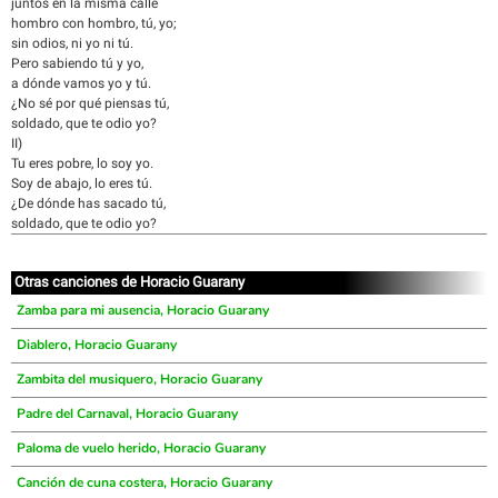
juntos en la misma calle
hombro con hombro, tú, yo;
sin odios, ni yo ni tú.
Pero sabiendo tú y yo,
a dónde vamos yo y tú.
¿No sé por qué piensas tú,
soldado, que te odio yo?
II)
Tu eres pobre, lo soy yo.
Soy de abajo, lo eres tú.
¿De dónde has sacado tú,
soldado, que te odio yo?
Otras canciones de Horacio Guarany
Zamba para mi ausencia, Horacio Guarany
Diablero, Horacio Guarany
Zambita del musiquero, Horacio Guarany
Padre del Carnaval, Horacio Guarany
Paloma de vuelo herido, Horacio Guarany
Canción de cuna costera, Horacio Guarany