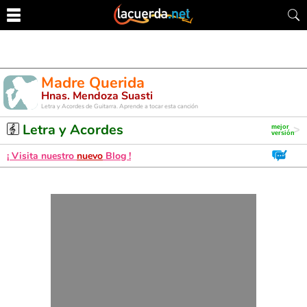
Madre Querida
Hnas. Mendoza Suasti
Letra y Acordes de Guitarra. Aprende a tocar esta canción
Letra y Acordes
¡ Visita nuestro
nuevo
Blog !