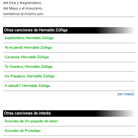
del Inca y Nagrandano,
del Maya y el Araucano,
cantemos el mismo son.
Otras canciones de Hernaldo Zúñiga
Septiembre, Hernaldo Zúñiga
Yo te perdí, Hernaldo Zúñiga
Caracola, Hernaldo Zúñiga
Tu Sombra, Hernaldo Zúñiga
Un Pasajero, Hernaldo Zúñiga
A dónde?, Hernaldo Zúñiga
[ver todas]
Otras canciones de interés
Acordes de Un poquito de amor
Acordes de Prototipo