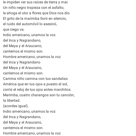
le impiden ver sus raíces de tierra y mar.
Un niño negro tropieza con el asfalto,
le ahoga el olor a flores que Dios nos dio.
El grito de la marimba lloró en silencio,
el ruido del automóvil lo asesinó,
que ciego va.
Indio americano, unamos la voz
del Inca y Nagrandano,
del Maya y el Araucano,
cantemos el mismo son.
Hombre americano, unamos la voz
del Inca y Nagrandano
del Maya y el Araucano,
cantemos el mismo son.
Camina niño camina con tus sandalias
América que en tus ojos a puesto el sol,
corrió el reloj de tus ojos antes marchitos.
Marimba, cuatro charangos son tu canción,
la libertad.
(acordes igual).
Indio americano, unamos la voz
del Inca y Nagrandano,
del Maya y el Araucano,
cantemos el mismo son.
Hombre americano, unamos la voz