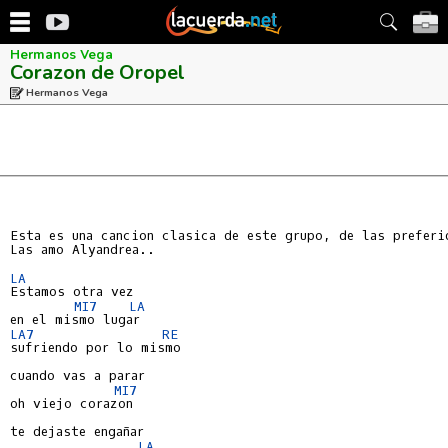
Hermanos Vega
Corazon de Oropel
Hermanos Vega
Esta es una cancion clasica de este grupo, de las preferid
Las amo Alyandrea..

LA
Estamos otra vez

MI7
LA
LA7
RE
sufriendo por lo mismo

cuando vas a parar

MI7
oh viejo corazon

te dejaste engañar

LA