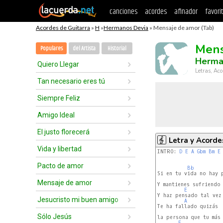
canciones
acordes
afinador
favori
Acordes de Guitarra
»
H
»
Hermanos Devia
» Mensaje de amor (Tab)
Mens
Populares
del Artista
Historial
Herma
Quiero Llegar
Letras, Aco
Tan necesario eres tú
Siempre Feliz
Amigo Ideal
El justo florecerá
Letra y Acorde
Vida y libertad
INTRO: 
D
E
A
Gbm
Bm
E
                      
Pacto de amor
Bb
Si en tu vida no hay p
Mensaje de amor
Y mantienes sufriendo 
E
Y haz pensado tal vez 
Jesucristo mi buen amigo
A
Te ha fallado quizás

Sólo Jesús
la persona que tu más 
E