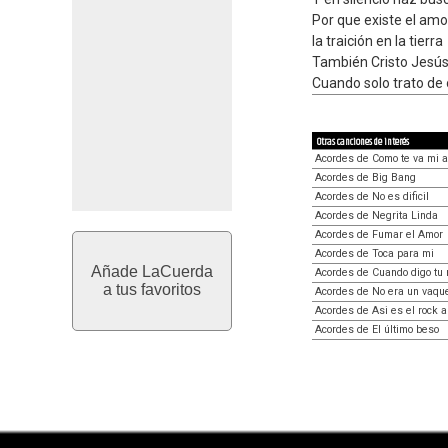
Por que existe el amo
la traición en la tierra
También Cristo Jesús 
Cuando solo trato de
Otras canciones de interés
Acordes de Como te va mi 
Acordes de Big Bang
Acordes de No es dificil
Acordes de Negrita Linda
Acordes de Fumar el Amor
Acordes de Toca para mi
Añade LaCuerda
Acordes de Cuando digo tu
a tus favoritos
Acordes de No era un vaqu
Acordes de Asi es el rock a
Acordes de El último beso